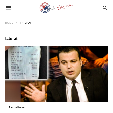
HOME
FATURAT
faturat
Aktualitete