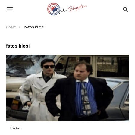
HOME
FATOS KLOSI
fatos klosi
Histori