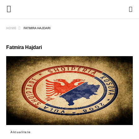
HOME
FATMIRA HAJDARI
Fatmira Hajdari
Aktualitete