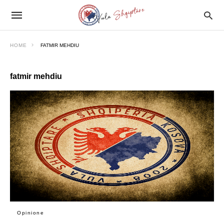
HOME
FATMIR MEHDIU
fatmir mehdiu
Opinione