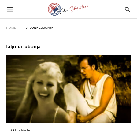
HOME
FATJONA LUBONJA
fatjona lubonja
Aktualitete