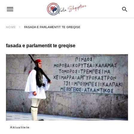
HOME
FASADA E PARLAMENTIT TE GREQISE
fasada e parlamentit te greqise
Aktualitete