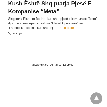
Kush Është Shqiptarja Pjesë E
Kompanisë “Meta”
Shqiptarja Plarenta Deshishku është pjesë e kompanisë “Meta”.
Ajo punon në departamentin e “Global Operations” në
“Facebook”. Deshishku është një…
Read More
5 years ago
Vula Shqiptare - All Rights Reserved