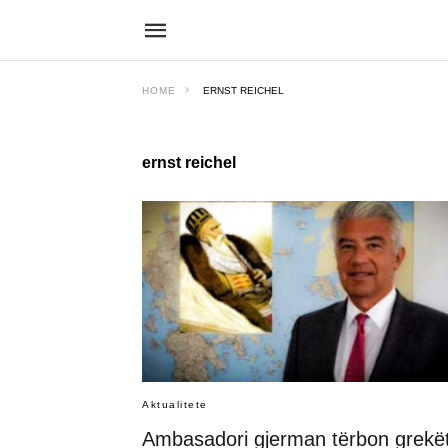
HOME
ERNST REICHEL
ernst reichel
Aktualitete
Ambasadori gjerman tërbon grekë