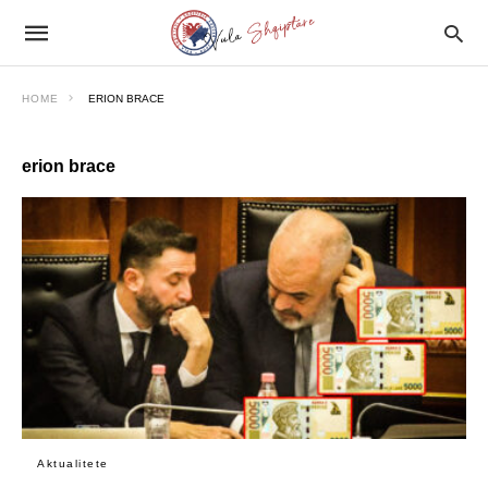
HOME
ERION BRACE
erion brace
Aktualitete