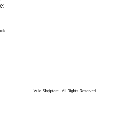
e:
rrik
Vula Shqiptare - All Rights Reserved