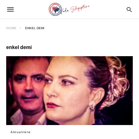
HOME
ENKEL DEMI
enkel demi
Aktualitete