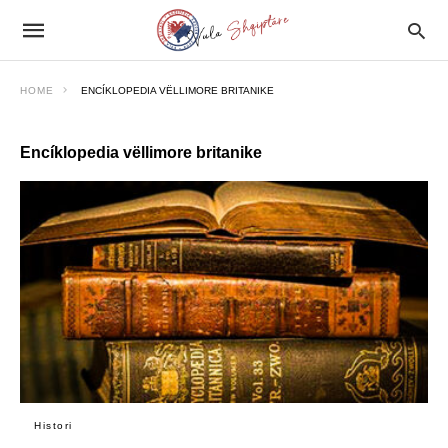
HOME
ENCÍKLOPEDIA VËLLIMORE BRITANIKE
Encíklopedia vëllimore britanike
Histori