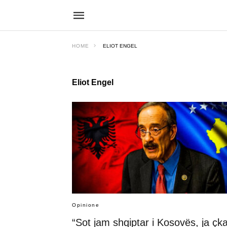
HOME
ELIOT ENGEL
Eliot Engel
Opinione
“Sot jam shqiptar i Kosovës, ja çka