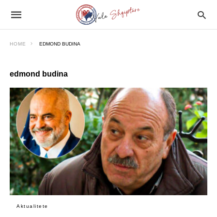
HOME
EDMOND BUDINA
edmond budina
Aktualitete