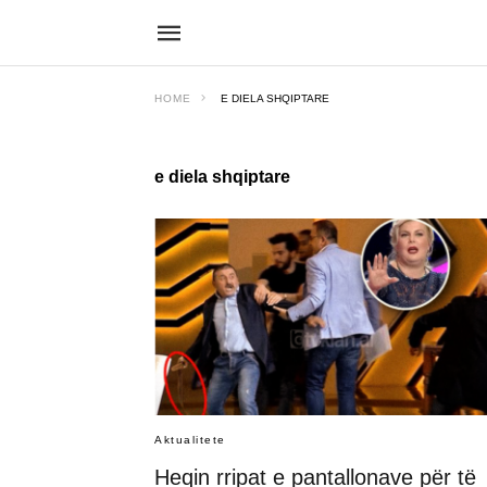
HOME
E DIELA SHQIPTARE
e diela shqiptare
Aktualitete
Heqin rripat e pantallonave për të