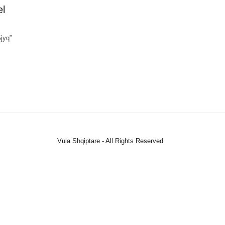
el
jyq”
Vula Shqiptare - All Rights Reserved