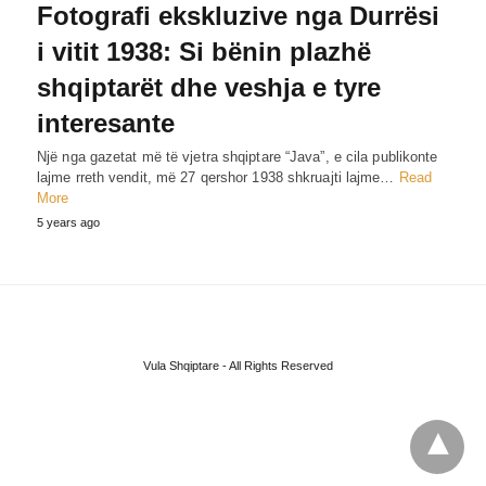
Fotografi ekskluzive nga Durrësi
i vitit 1938: Si bënin plazhë
shqiptarët dhe veshja e tyre
interesante
Një nga gazetat më të vjetra shqiptare “Java”, e cila publikonte
lajme rreth vendit, më 27 qershor 1938 shkruajti lajme…
Read
More
5 years ago
Vula Shqiptare - All Rights Reserved