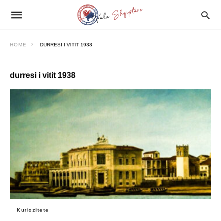
HOME
DURRESI I VITIT 1938
durresi i vitit 1938
Kuriozitete