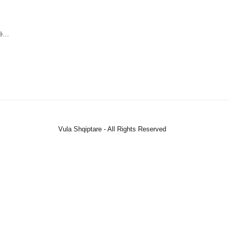
në…
Vula Shqiptare - All Rights Reserved