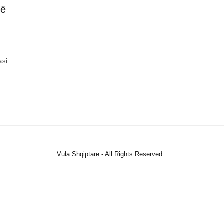
që
asi
Vula Shqiptare - All Rights Reserved