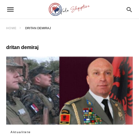
HOME
DRITAN DEMIRAJ
dritan demiraj
Aktualitete