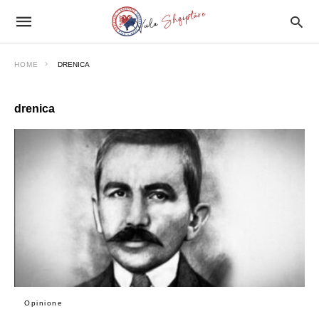
HOME
DRENICA
drenica
Opinione