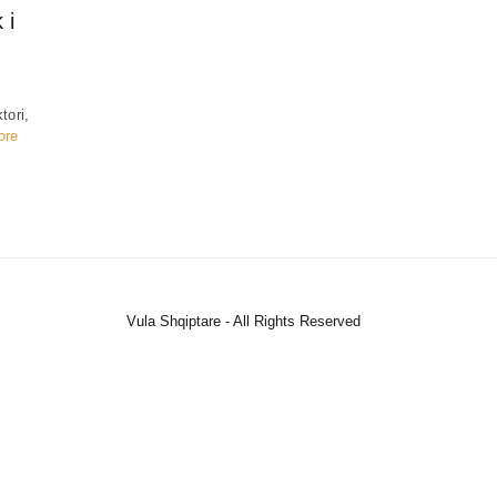
 i
tori,
ore
Vula Shqiptare - All Rights Reserved