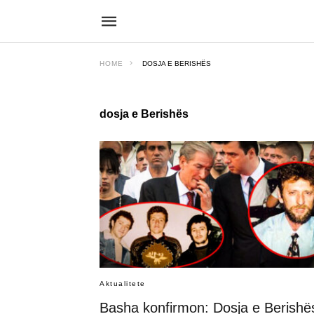
HOME
DOSJA E BERISHËS
dosja e Berishës
Aktualitete
Basha konfirmon: Dosja e Berishë