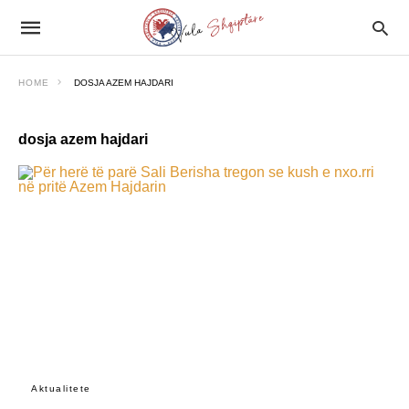
HOME
DOSJA AZEM HAJDARI
dosja azem hajdari
Aktualitete