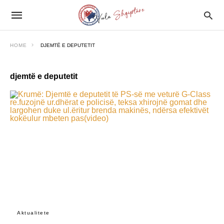
HOME
DJEMTË E DEPUTETIT
djemtë e deputetit
Aktualitete