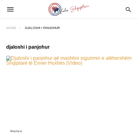
HOME
DJALOSHI I PANJOHUR
djaloshi i panjohur
Histori