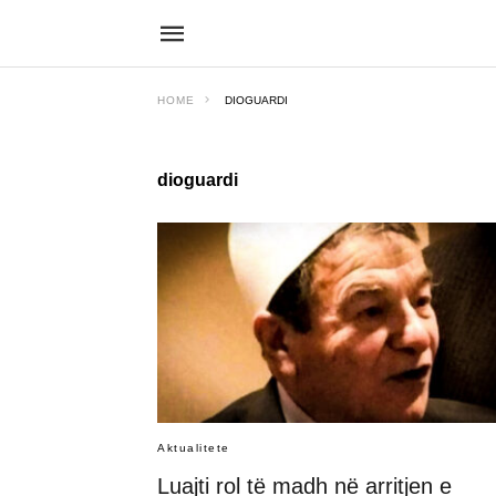
HOME
DIOGUARDI
dioguardi
Aktualitete
Luajti rol të madh në arritjen e