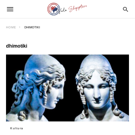
HOME
DHIMOTIKI
dhimotiki
Kultura