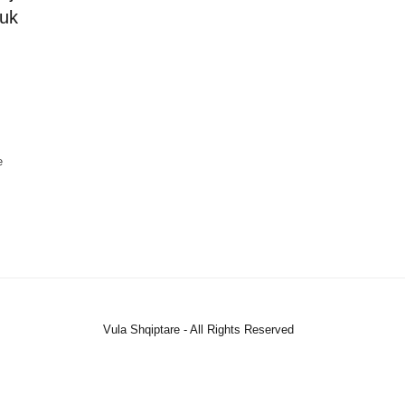
Nuk
e
Vula Shqiptare - All Rights Reserved