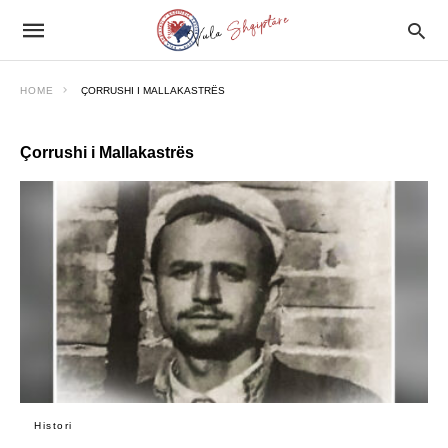
HOME
ÇORRUSHI I MALLAKASTRËS
Çorrushi i Mallakastrës
Histori