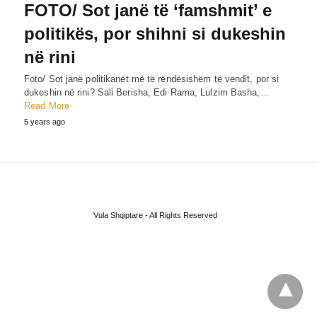
FOTO/ Sot janë të ‘famshmit’ e
politikës, por shihni si dukeshin
në rini
Foto/ Sot janë politikanët më të rëndësishëm të vendit, por si
dukeshin në rini? Sali Berisha, Edi Rama, Lulzim Basha,…
Read More
5 years ago
Vula Shqiptare - All Rights Reserved