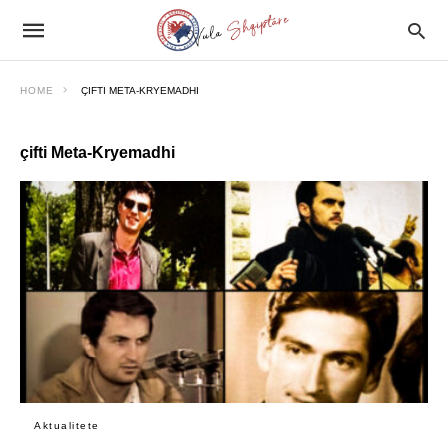
HOME
ÇIFTI META-KRYEMADHI
çifti Meta-Kryemadhi
Aktualitete