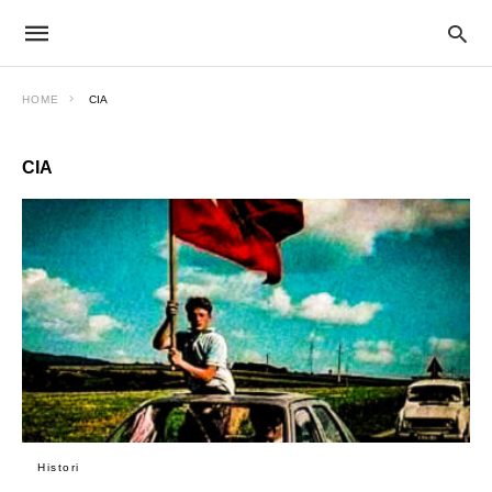
HOME
CIA
CIA
Histori