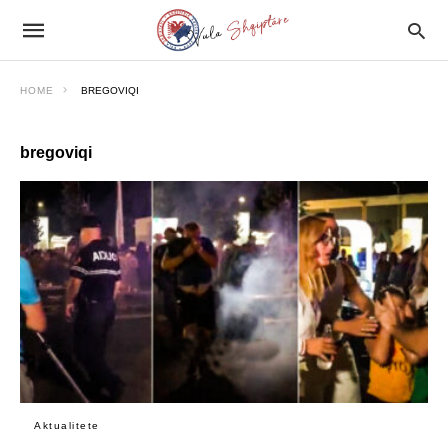
HOME
BREGOVIQI
bregoviqi
Aktualitete