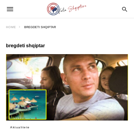
HOME
BREGDETI SHQIPTAR
bregdeti shqiptar
Aktualitete