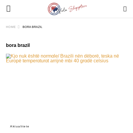
HOME
BORA BRAZIL
bora brazil
Aktualitete