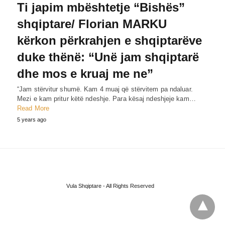
Ti japim mbështetje “Bishës”
shqiptare/ Florian MARKU
kërkon përkrahjen e shqiptarëve
duke thënë: “Unë jam shqiptarë
dhe mos e kruaj me ne”
“Jam stërvitur shumë. Kam 4 muaj që stërvitem pa ndaluar.
Mezi e kam pritur këtë ndeshje. Para kësaj ndeshjeje kam…
Read More
5 years ago
Vula Shqiptare - All Rights Reserved