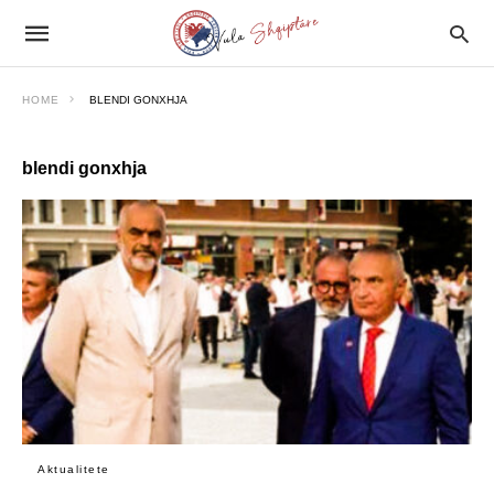
HOME
BLENDI GONXHJA
blendi gonxhja
Aktualitete