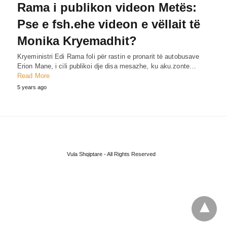
Rama i publikon videon Metës:
Pse e fsh.ehe videon e vëllait të
Monika Kryemadhit?
Kryeministri Edi Rama foli për rastin e pronarit të autobusave
Erion Mane, i cili publikoi dje disa mesazhe, ku aku.zonte…
Read More
5 years ago
Vula Shqiptare - All Rights Reserved