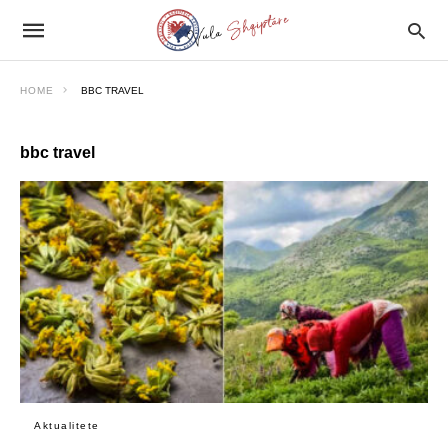
HOME
BBC TRAVEL
bbc travel
Aktualitete