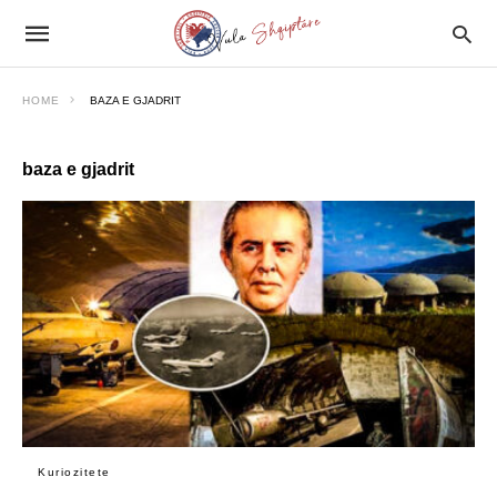
HOME
BAZA E GJADRIT
baza e gjadrit
Kuriozitete