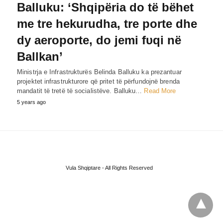
Balluku: ‘Shqipëria do të bëhet
me tre hekurudha, tre porte dhe
dy aeroporte, do jemi fυqi në
Ballkan’
Ministrja e Infrastrukturës Belinda Balluku ka prezantuar
projektet infrastrukturore që pritet të përfundojnë brenda
mandatit të tretë të socialistëve. Balluku…
Read More
5 years ago
Vula Shqiptare - All Rights Reserved