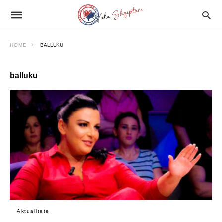
HOME
BALLUKU
balluku
Aktualitete