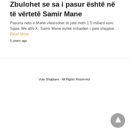
Zbulohet se sa i pasur është në
të vërtetë Samir Mane
Pasuria neto e Mane vlerësohet të jetë rreth 1.5 miliard euro.
Sipas We.alth-X, Samir Mane është miliarderi i parë shqiptar.…
Read More
5 years ago
Vula Shqiptare - All Rights Reserved