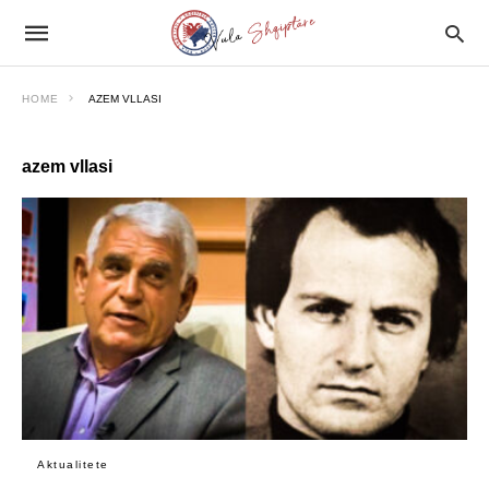
HOME
AZEM VLLASI
azem vllasi
Aktualitete