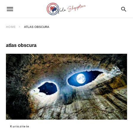
HOME
ATLAS OBSCURA
atlas obscura
Kuriozitete