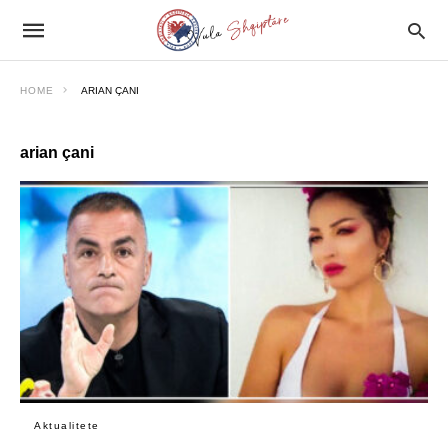
HOME
ARIAN ÇANI
arian çani
Aktualitete