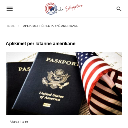
HOME
APLIKIMET PËR LOTARINË AMERIKANE
Aplikimet për lotarinë amerikane
Aktualitete