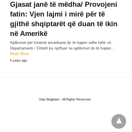
Gjasat janë të mëdha/ Provojeni
fatin: Vjen lajmi i mirë për të
gjithë shqiptarët që duan të ikin
në Amerikë
Aplikimet për lotarinë amerikane do të hapen edhe këtë vit.
Departamenti i Shtetit ka njoftuar se aplikimet do të hapen…
Read More
5 years ago
Vula Shqiptare - All Rights Reserved