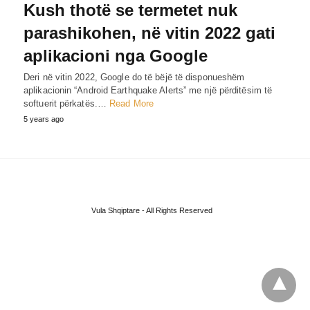
Kush thotë se termetet nuk
parashikohen, në vitin 2022 gati
aplikacioni nga Google
Deri në vitin 2022, Google do të bëjë të disponueshëm
aplikacionin “Android Earthquake Alerts” me një përditësim të
softuerit përkatës.…
Read More
5 years ago
Vula Shqiptare - All Rights Reserved