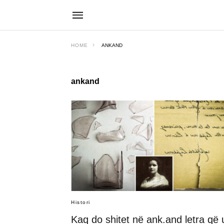
HOME
ANKAND
ankand
Histori
Kaq do shitet në ank.and letra që 