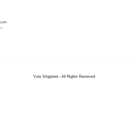
burri
re
Vula Shqiptare - All Rights Reserved