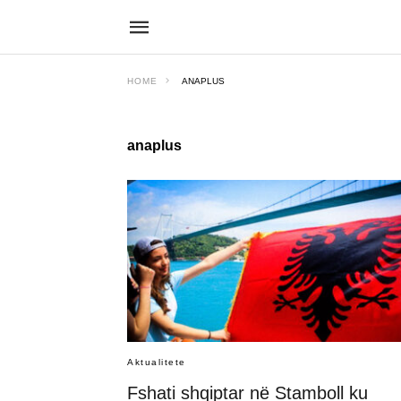
HOME
ANAPLUS
anaplus
Aktualitete
Fshati shqiptar në Stamboll ku