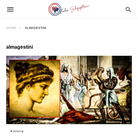
HOME
ALMAGESTINI
almagestini
Kultura