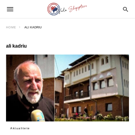
HOME
ALI KADRIU
ali kadriu
Aktualitete