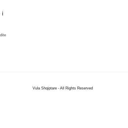
 i
dite
Vula Shqiptare - All Rights Reserved