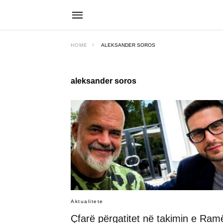
HOME
ALEKSANDER SOROS
aleksander soros
Aktualitete
Çfarë përgatitet në takimin e Ram